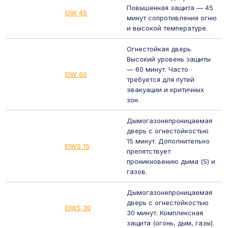
Повышенная защита — 45
EIW 45
минут сопротивления огню
и высокой температуре.
Огнестойкая дверь.
Высокий уровень защиты
— 60 минут. Часто
EIW 60
требуется для путей
эвакуации и критичных
зон.
Дымогазонепроницаемая
дверь с огнестойкостью
15 минут. Дополнительно
EIWS 15
препятствует
проникновению дыма (S) и
газов.
Дымогазонепроницаемая
дверь с огнестойкостью
EIWS 30
30 минут. Комплексная
защита (огонь, дым, газы).