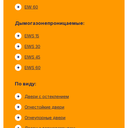
EIW 60
Дымогазонепроницаемые:
EIWS 15
EIWS 30
EIWS 45
EIWS 60
По виду:
Двери с остеклением
Огнестойкие двери
Огнеупорные двери