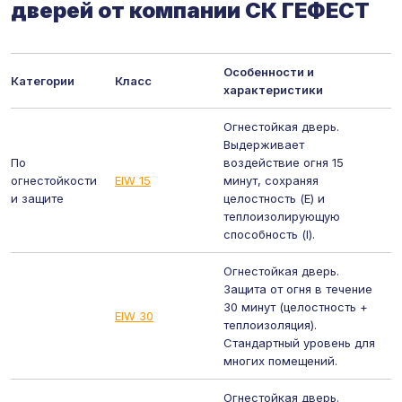
дверей от компании СК ГЕФЕСТ
Особенности и
Категории
Класс
характеристики
Огнестойкая дверь.
Выдерживает
По
воздействие огня 15
огнестойкости
EIW 15
минут, сохраняя
и защите
целостность (E) и
теплоизолирующую
способность (I).
Огнестойкая дверь.
Защита от огня в течение
30 минут (целостность +
EIW 30
теплоизоляция).
Стандартный уровень для
многих помещений.
Огнестойкая дверь.