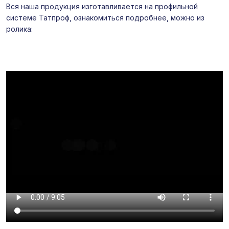
Вся наша продукция изготавливается на профильной
системе Татпроф, ознакомиться подробнее, можно из
ролика: