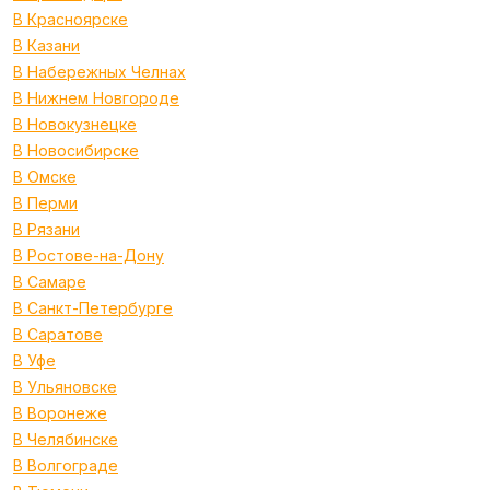
В Красноярске
В Казани
В Набережных Челнах
В Нижнем Новгороде
В Новокузнецке
В Новосибирске
В Омске
В Перми
В Рязани
В Ростове-на-Дону
В Самаре
В Санкт-Петербурге
В Саратове
В Уфе
В Ульяновске
В Воронеже
В Челябинске
В Волгограде