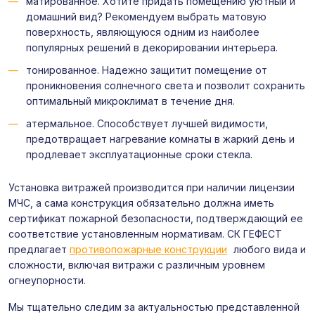
матированное. Хотите придать помещению уютный и
домашний вид? Рекомендуем выбрать матовую
поверхность, являющуюся одним из наиболее
популярных решений в декорировании интерьера.
тонированное. Надежно защитит помещение от
проникновения солнечного света и позволит сохранить
оптимальный микроклимат в течение дня.
атермальное. Способствует лучшей видимости,
предотвращает нагревание комнаты в жаркий день и
продлевает эксплуатационные сроки стекла.
Установка витражей производится при наличии лицензии
МЧС, а сама конструкция обязательно должна иметь
сертификат пожарной безопасности, подтверждающий ее
соответствие установленным нормативам. СК ГЕФЕСТ
предлагает
противопожарные конструкции
любого вида и
сложности, включая витражи с различным уровнем
огнеупорности.
Мы тщательно следим за актуальностью представленной